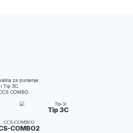
 kabla za punjenje.
i Tip 3C.
 i CCS COMBO.
Tip 3C
CS-COMBO2