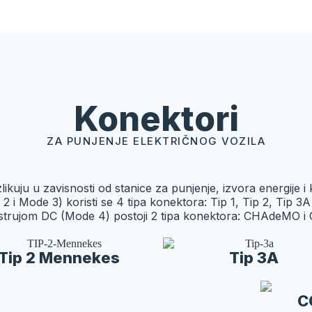
Konektori
ZA PUNJENJE ELEKTRIČNOG VOZILA
likuju u zavisnosti od stanice za punjenje, izvora energije i
 Mode 3) koristi se 4 tipa konektora: Tip 1, Tip 2, Tip 3A 
m strujom DC (Mode 4) postoji 2 tipa konektora: CHAdeMO
Tip 2 Mennekes
Tip 3A
O
C