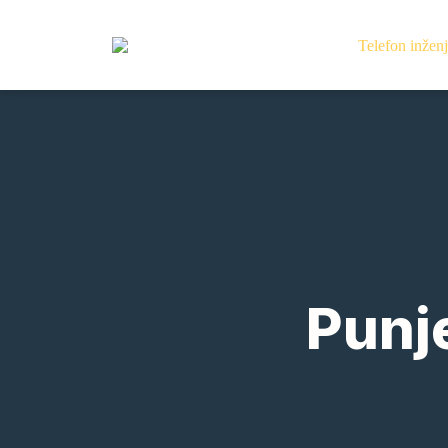
Punje