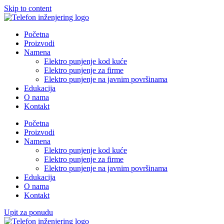
Skip to content
Početna
Proizvodi
Namena
Elektro punjenje kod kuće
Elektro punjenje za firme
Elektro punjenje na javnim površinama
Edukacija
O nama
Kontakt
Početna
Proizvodi
Namena
Elektro punjenje kod kuće
Elektro punjenje za firme
Elektro punjenje na javnim površinama
Edukacija
O nama
Kontakt
Upit za ponudu