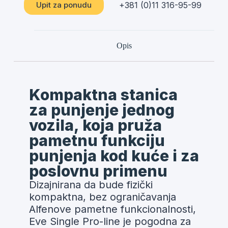
+381 (0)11 316-95-99
Upit za ponudu
Opis
Kompaktna stanica
za punjenje jednog
vozila, koja pruža
pametnu funkciju
punjenja kod kuće i za
poslovnu primenu
Dizajnirana da bude fizički
kompaktna, bez ograničavanja
Alfenove pametne funkcionalnosti,
Eve Single Pro-line je pogodna za