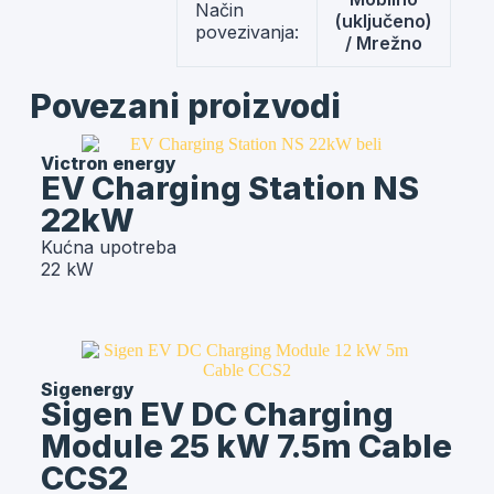
Način
(uključeno)
povezivanja:
/ Mrežno
Povezani proizvodi
Victron energy
EV Charging Station NS
22kW
Kućna upotreba
22 kW
Sigenergy
Sigen EV DC Charging
Module 25 kW 7.5m Cable
CCS2