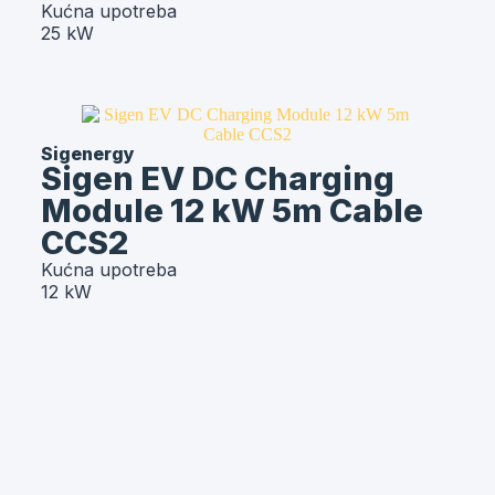
Kućna upotreba
25 kW
Sigenergy
Sigen EV DC Charging
Module 12 kW 5m Cable
CCS2
Kućna upotreba
12 kW