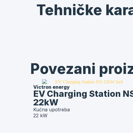
Tehničke kara
Povezani proi
Victron energy
EV Charging Station N
22kW
Kućna upotreba
22 kW