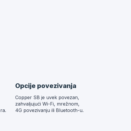
Opcije povezivanja
Copper SB je uvek povezan,
zahvaljujući Wi-Fi, mrežnom,
ra.
4G povezivanju ili Bluetooth-u.