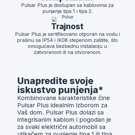
Pulsar Plus je dostupan sa kablovima za
punjenje tipa 1 i tipa 2.
Trajnost
Pulsar Plus je sertifikovano otporan na vodu i
prašinu sa IP54 i IK08 stepenom zaštite, što
omogućava bezbednu instalaciju u
zatvorenom ili na otvorenom.
Unapredite svoje
iskustvo punjenja*
Kombinovane karakteristike čine
Pulsar Plus idealnim izborom za
Vaš dom. Pulsar Plus dolazi sa
integrisanim kablom i pogodan je
za svaki električni automobil sa
utikačem za punjenje tipa 1 ili tipa