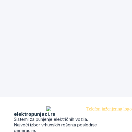
elektropunjaci.rs
Sistemi za punjenje električnih vozila.
Najveći izbor vrhunskih rešenja poslednje
generacije.