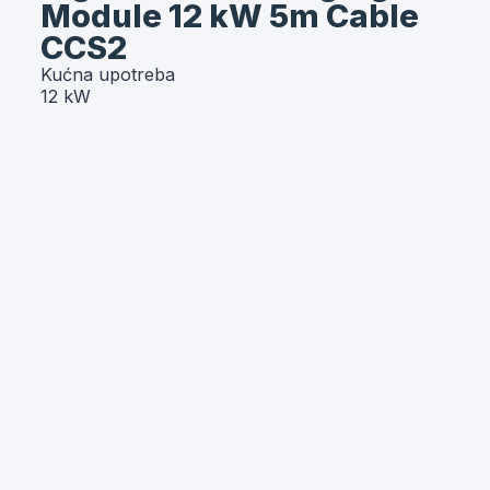
Module 12 kW 5m Cable
CCS2
Kućna upotreba
12 kW