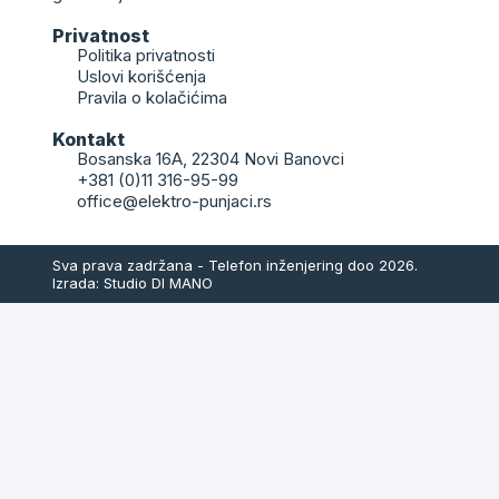
Privatnost
Politika privatnosti
Uslovi korišćenja
Pravila o kolačićima
Kontakt
Bosanska 16A, 22304 Novi Banovci
+381 (0)11 316-95-99
office@elektro-punjaci.rs
Sva prava zadržana - Telefon inženjering doo 2026.
Izrada: Studio DI MANO
Kontaktirajte nas
Upit za ponudu
Kako bi dobili sve potrebne informacije i cenu
proizvoda, molimo Vas da popunite
i pošaljete
sve
potrebne podatke, a mi ćemo Vas kontaktirati u
najkraćem roku.
Vaše ime