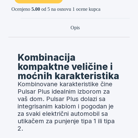
Ocenjeno
5.00
od 5 na osnovu
1
ocene kupca
Opis
Kombinacija
kompaktne veličine i
moćnih karakteristika
Kombinovane karakteristike čine
Pulsar Plus idealnim izborom za
vaš dom. Pulsar Plus dolazi sa
integrisanim kablom i pogodan je
za svaki električni automobil sa
utikačem za punjenje tipa 1 ili tipa
2.