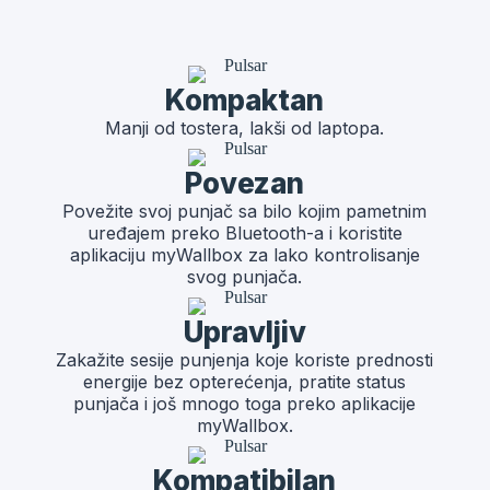
Kompaktan
Manji od tostera, lakši od laptopa.
Povezan
Povežite svoj punjač sa bilo kojim pametnim
uređajem preko Bluetooth-a i koristite
aplikaciju myWallbox za lako kontrolisanje
svog punjača.
Upravljiv
Zakažite sesije punjenja koje koriste prednosti
energije bez opterećenja, pratite status
punjača i još mnogo toga preko aplikacije
myWallbox.
Kompatibilan